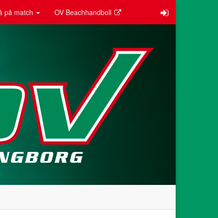
å på match
OV Beachhandboll